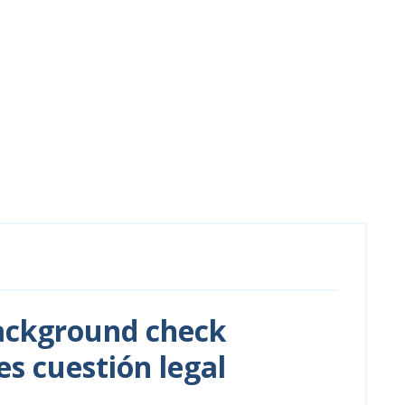
background check
es cuestión legal