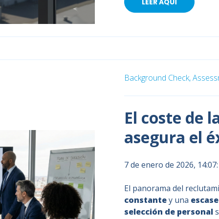
LEER AQUÍ
Background Check,
Assessm
El coste de l
asegura el é
7 de enero de 2026, 14:07
El panorama del reclutami
constante
y una
escase
selección de personal
s