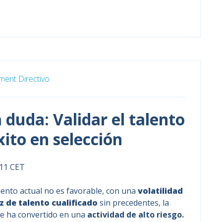
ent Directivo
a duda: Validar el talento
xito en selección
:11 CET
ento actual no es favorable, con una
volatilidad
z de talento cualificado
sin precedentes, la
e ha convertido en una
actividad de alto riesgo.