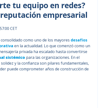
te tu equipo en redes?
e reputación empresarial
:57:00 CET
 consolidado como uno de los mayores
desafíos
orativa
en la actualidad. Lo que comenzó como un
nsajería privada ha escalado hasta convertirse
nal sistémico
para las organizaciones. En el
a solidez y la confianza son pilares fundamentales,
líder puede comprometer años de construcción de