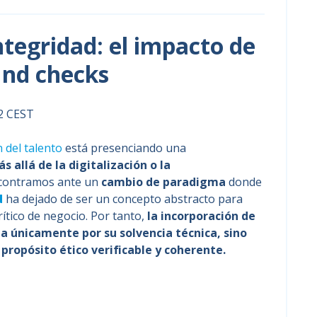
ntegridad: el impacto de
und checks
32 CEST
 del talento
está presenciando una
s allá de la digitalización o la
ncontramos ante un
cambio de paradigma
donde
d
ha dejado de ser un concepto abstracto para
rítico de negocio. Por tanto,
la incorporación de
úa únicamente por su solvencia técnica, sino
 propósito ético verificable y coherente.