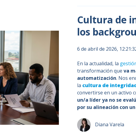
Cultura de i
los backgro
6 de abril de 2026, 12:21:
En la actualidad, la
gestión
transformación que
va má
automatización
. Nos e
la
cultura de integrida
convertirse en un activo c
un/a líder ya no se eval
por su alineación con un
Diana Varela