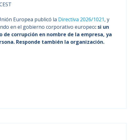
0 CEST
Unión Europea publicó la
Directiva 2026/1021
, y
fondo en el gobierno corporativo europeo
: si un
o de corrupción en nombre de la empresa, ya
rsona. Responde también la organización.