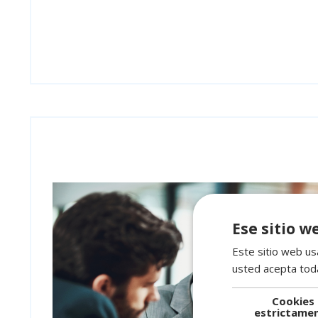
Ese sitio w
Este sitio web usa
usted acepta toda
Cookies
estrictame