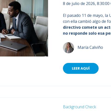
8 de julio de 2026, 8:30:0
El pasado 11 de mayo, la 
con ella cambió algo de 
directivo comete un act
no responde solo esa pe
María Calviño
LEER AQUÍ
Background Check