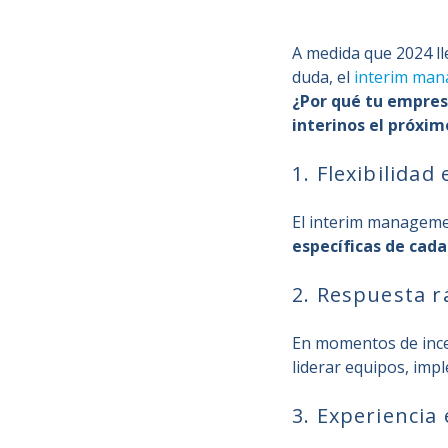
A medida que 2024 ll
duda, el
interim ma
¿Por qué tu empres
interinos el próxim
1. Flexibilidad
El interim manageme
específicas de cada
2. Respuesta rá
En momentos de ince
liderar equipos, imp
3. Experiencia