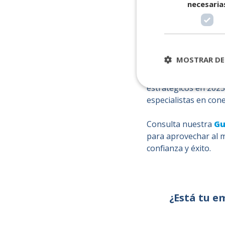
necesaria
¿Cómo po
MOSTRAR DE
Si buscas soluciones 
estratégicos en 2025
especialistas en con
Consulta nuestra
Gu
para aprovechar al m
confianza y éxito.
¿Está tu e