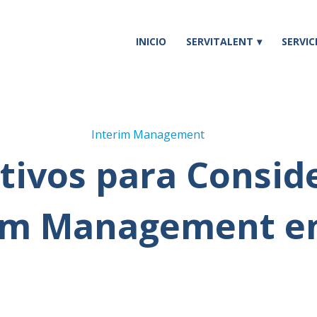
INICIO
SERVITALENT
SERVIC
Interim Management
tivos para Conside
im Management e