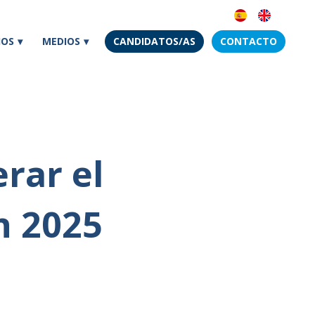
IOS
MEDIOS
CANDIDATOS/AS
CONTACTO
rar el
n 2025