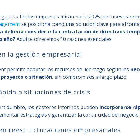
ega a su fin, las empresas miran hacia 2025 con nuevos retos
nagement
se posiciona como una solución clave para afrontar
a debería considerar la contratación de directivos tem
o año?
Aquí te ofrecemos 10 razones esenciales:
 en la gestión empresarial
nt permite adaptar los recursos de liderazgo según las
nec
 proyecto o situación
, sin compromisos a largo plazo.
pida a situaciones de crisis
rtidumbre, los gestores interinos pueden
incorporarse r
lementar estrategias y garantizar la continuidad del negocio.
 en reestructuraciones empresariales