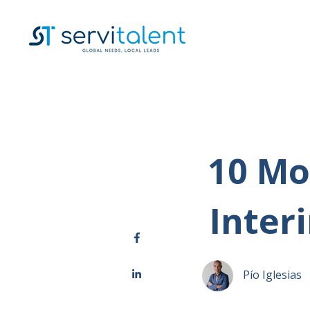
10 Mo
Inter
Pío Iglesias