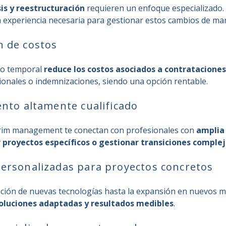
sis y reestructuración
requieren un enfoque especializado.
experiencia necesaria para gestionar estos cambios de man
n de costos
vo temporal
reduce los costos asociados a contratacion
ionales o indemnizaciones, siendo una opción rentable.
lento altamente cualificado
terim management te conectan con profesionales con
amplia 
r proyectos específicos o gestionar transiciones comple
personalizadas para proyectos concretos
ción de nuevas tecnologías hasta la expansión en nuevos me
oluciones adaptadas y resultados medibles
.