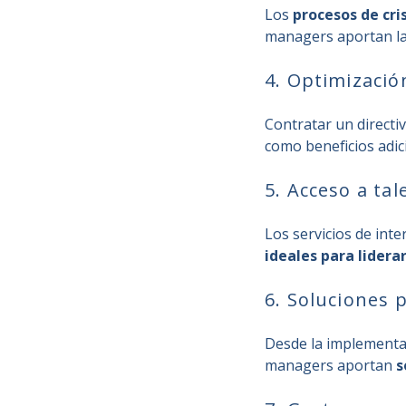
Los
procesos de cri
managers aportan la 
4. Optimizació
Contratar un directi
como beneficios adic
5. Acceso a ta
Los servicios de in
ideales para lidera
6. Soluciones 
Desde la implementa
managers aportan
s