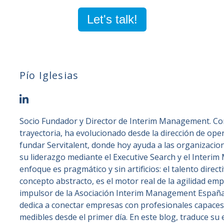
Let's talk!
Pío Iglesias
Socio Fundador y Director de Interim Management. Co
trayectoria, ha evolucionado desde la dirección de ope
fundar Servitalent, donde hoy ayuda a las organizacio
su liderazgo mediante el Executive Search y el Interi
enfoque es pragmático y sin artificios: el talento direct
concepto abstracto, es el motor real de la agilidad em
impulsor de la Asociación Interim Management España 
dedica a conectar empresas con profesionales capace
medibles desde el primer día. En este blog, traduce su 