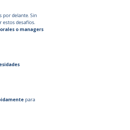
 por delante. Sin
 estos desafíos.
porales o managers
esidades
ápidamente
para