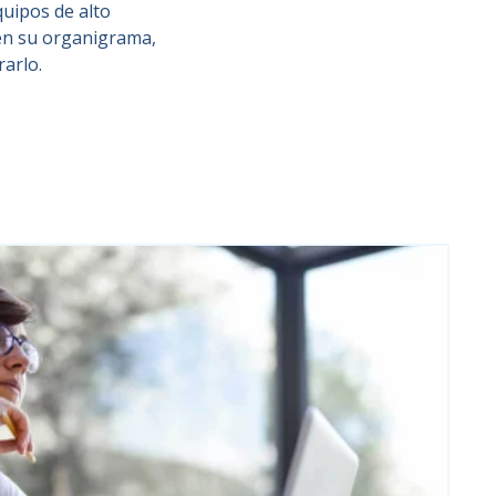
uipos de alto
 en su organigrama,
rarlo.