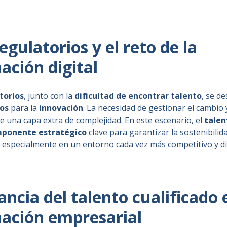
gulatorios y el reto de la
ación digital
torios
, junto con la
dificultad de encontrar talento
, se d
los
para la
innovación
. La necesidad de gestionar el cambio y
 una capa extra de complejidad. En este escenario, el
tale
ponente estratégico
clave para garantizar la sostenibilid
 especialmente en un entorno cada vez más competitivo y dig
ncia del talento cualificado 
ación empresarial