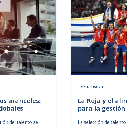
Talent Search
los aranceles:
La Roja y el al
globales
para la gestión
ión del talento se
La selección de talento