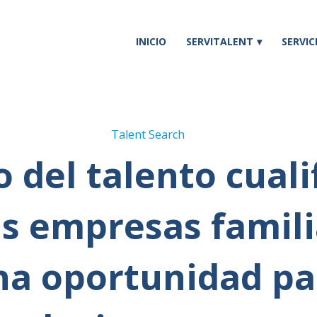
INICIO
SERVITALENT
SERVIC
Talent Search
o del talento cual
as empresas famili
na oportunidad pa