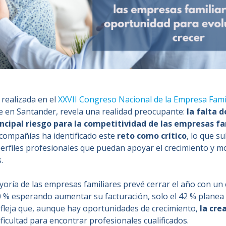
 realizada en el
XXVII Congreso Nacional de la Empresa Fami
e en Santander, revela una realidad preocupante:
la falta 
rincipal riesgo para la competitividad de las empresas f
 compañías ha identificado este
reto como crítico
, lo que s
perfiles profesionales que puedan apoyar el crecimiento y m
.
yoría de las empresas familiares prevé cerrar el año con un
 % esperando aumentar su facturación, solo el 42 % planea
 refleja que, aunque hay oportunidades de crecimiento,
la cre
ificultad para encontrar profesionales cualificados.