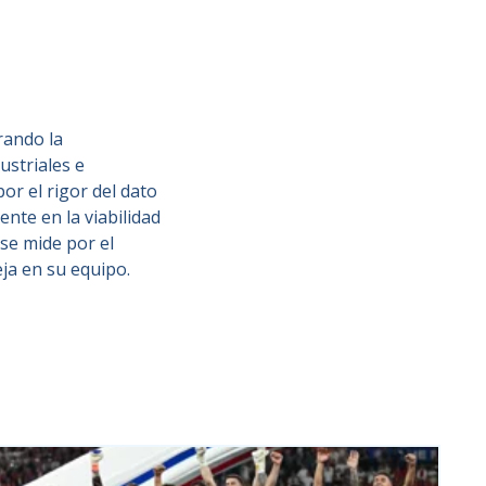
rando la
ustriales e
or el rigor del dato
nte en la viabilidad
 se mide por el
eja en su equipo.