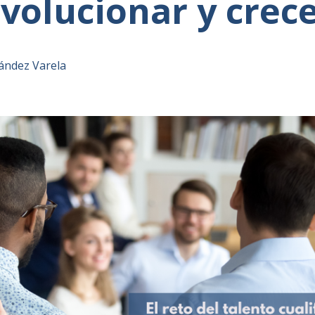
volucionar y crec
ández Varela