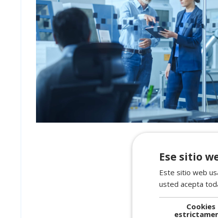
Ese sitio w
Este sitio web usa
usted acepta toda
Cookies
estrictame