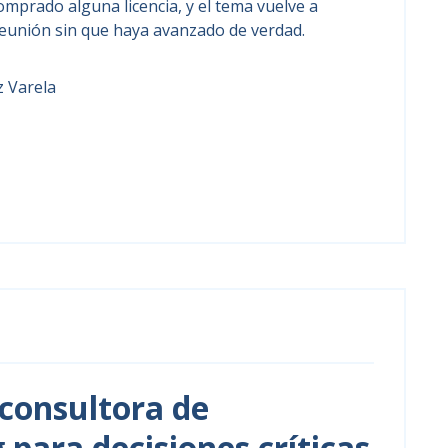
omprado alguna licencia, y el tema vuelve a
reunión sin que haya avanzado de verdad.
z Varela
consultora de
para decisiones críticas