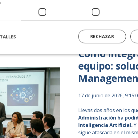
s
Interim Management
TALLES
RECHAZAR
Cómo integra
equipo: solu
Managemen
17 de junio de 2026, 9:15:
Llevas dos años en los q
Administración ha podid
Inteligencia Artificial.
Y 
sigue atascada en el mis