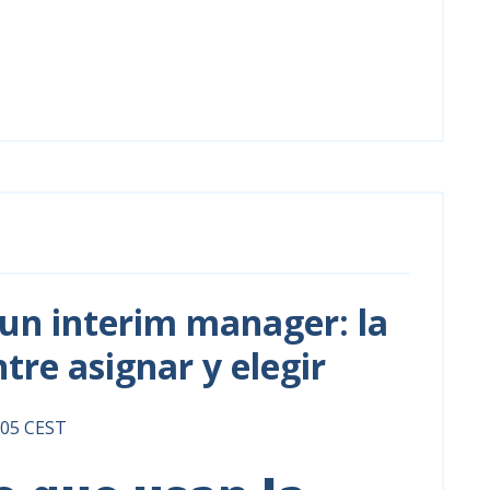
un interim manager: la
tre asignar y elegir
8:05 CEST