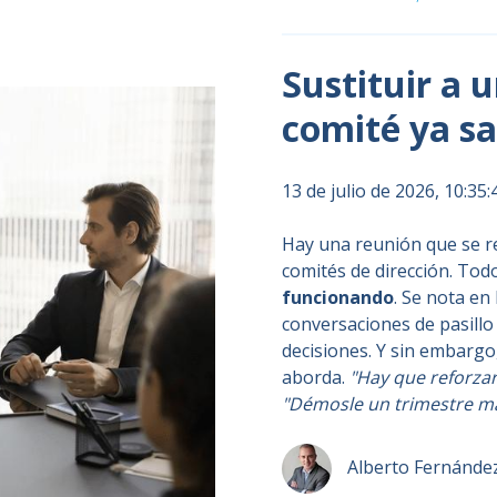
Sustituir a u
comité ya sa
13 de julio de 2026, 10:35
Hay una reunión que se r
comités de dirección. To
funcionando
. Se nota en
conversaciones de pasillo
decisiones. Y sin embargo,
aborda.
"Hay que reforzar
"Démosle un trimestre má
Alberto Fernánde