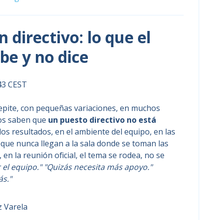
n directivo: lo que el
be y no dice
:43 CEST
epite, con pequeñas variaciones, en muchos
dos saben que
un puesto directivo no está
 los resultados, en el ambiente del equipo, en las
 que nunca llegan a la sala donde se toman las
 en la reunión oficial, el tema se rodea, no se
 el equipo." "Quizás necesita más apoyo."
s."
z Varela