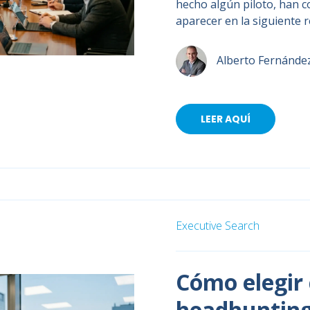
hecho algún piloto, han c
aparecer en la siguiente 
Alberto Fernánde
LEER AQUÍ
Executive Search
Cómo elegir 
headhunting 