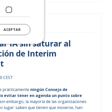
ACEPTAR
r IA sin saturar al
ción de Interim
t
00 CEST
ue prácticamente
ningún Consejo de
o evitar tener en agenda un punto sobre
sin embargo, la mayoría de las organizaciones
mo lugar: saben que tienen que moverse, han