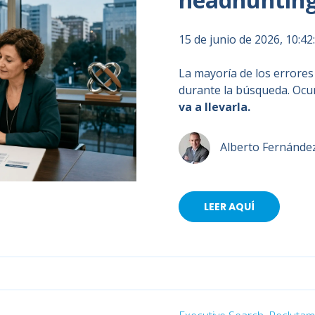
15 de junio de 2026, 10:4
La mayoría de los errores
durante la búsqueda.
Ocur
va a llevarla.
Alberto Fernánde
LEER AQUÍ