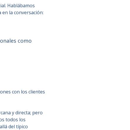
cial. Hablábamos
 en la conversación:
rsonales como
ones con los clientes
cana y directa; pero
os todos los
llá del típico