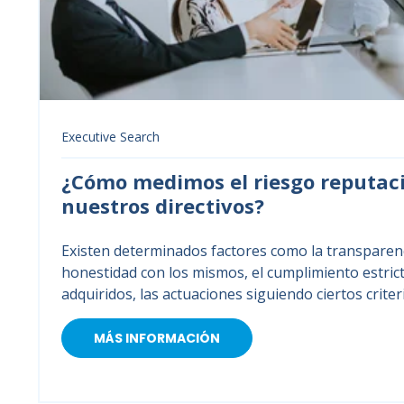
Executive Search
¿Cómo medimos el riesgo reputac
nuestros directivos?
Existen determinados factores como la transparenci
honestidad con los mismos, el cumplimiento estri
adquiridos, las actuaciones siguiendo ciertos criteri
MÁS INFORMACIÓN