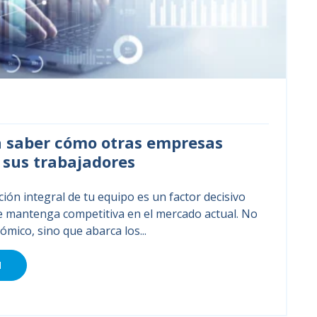
a saber cómo otras empresas
sus trabajadores
ón integral de tu equipo es un factor decisivo
e mantenga competitiva en el mercado actual. No
nómico, sino que abarca los...
N