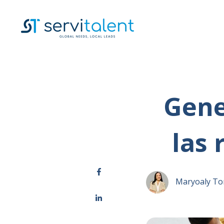
Gene
las 
Maryoaly To