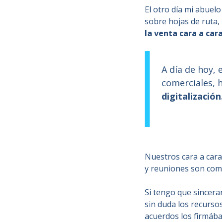
El otro día mi abue
sobre hojas de ruta,
la venta cara a car
A día de hoy,
comerciales, 
digitalización
Nuestros cara a cara
y reuniones son comp
Si tengo que sincera
sin duda los recurso
acuerdos los firmábam