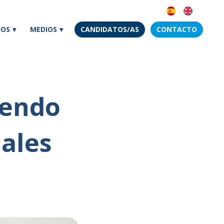
IOS
MEDIOS
CANDIDATOS/AS
CONTACTO
iendo
iales