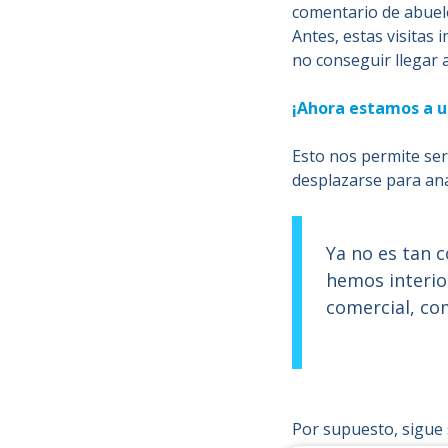
comentario de abuelo
Antes, estas visitas 
no conseguir llegar 
¡Ahora estamos a u
Esto nos permite ser
desplazarse para ana
Ya no es tan 
hemos interio
comercial, co
Por supuesto, sigue s