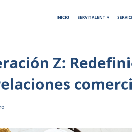
INICIO
SERVITALENT
SERVIC
ración Z: Redefin
relaciones comerc
ro