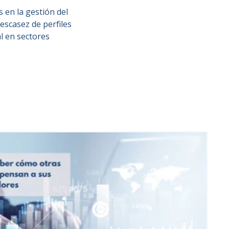
 en la gestión del
escasez de perfiles
al en sectores