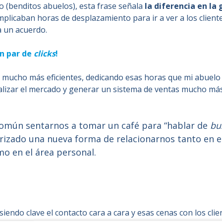
 (benditos abuelos), esta frase señala
la diferencia en la
implicaban horas de desplazamiento para ir a ver a los clien
a un acuerdo.
n par de
clicks
!
 mucho más eficientes, dedicando esas horas que mi abuelo
lizar el mercado y generar un sistema de ventas mucho más
común sentarnos a tomar un café para “hablar de
bu
rizado una nueva forma de relacionarnos tanto en e
mo en el área personal.
iendo clave el contacto cara a cara y esas cenas con los cli