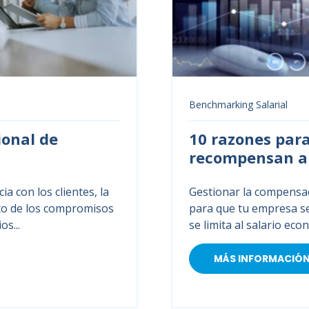
Benchmarking Salarial
ional de
10 razones par
recompensan a 
a con los clientes, la
Gestionar la compensaci
cto de los compromisos
para que tu empresa s
os...
se limita al salario eco
MÁS INFORMACIÓ